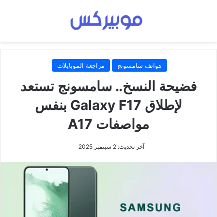
هواتف سامسونج
مراجعة الموبايلات
فضيحة النسخ.. سامسونج تستعد
لإطلاق Galaxy F17 بنفس
مواصفات A17
آخر تحديث: 2 سبتمبر 2025