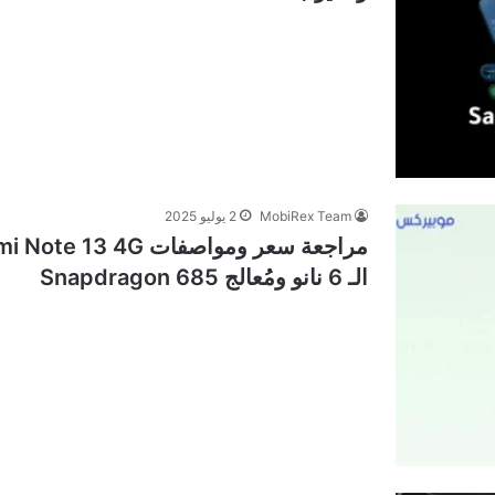
MobiRex Team
2 يوليو 2025
الـ 6 نانو ومُعالج Snapdragon 685