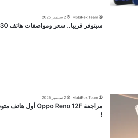
MobiRex Team
2 سبتمبر 2025
سيتوفر قريبا.. سعر ومواصفات هاتف Infinix GT 30 الموجه للألعاب عالميا
MobiRex Team
2 سبتمبر 2025
مراجعة ppo Reno 12F
!