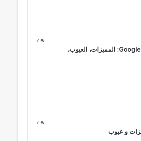
0
كل ما تريد معرفته عن Google Pixel 10 Pro XL: المميزات، العيوب،
0