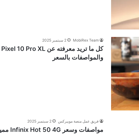
MobiRex Team
2 سبتمبر 2025
والمواصفات بالسعر
فريق عمل منصة موبيركس
2 سبتمبر 2025
مواصفات وسعر Infinix Hot 50 4G مميزات و عيوب