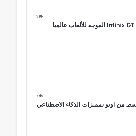
0
0
O أول هاتف متوسط من اوبو بمميزات الذكاء الاصطناعي