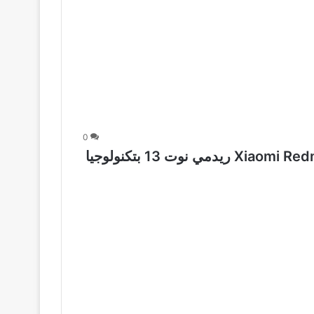
0
مراجعة سعر ومواصفات Xiaomi Redmi Note 13 4G ريدمي نوت 13 بتكنولوجيا